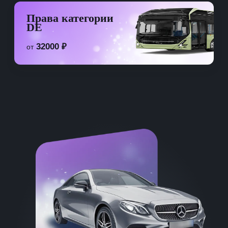
Права категории
DE
32000 ₽
от