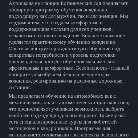
Автошкола на cтанции Ботанический сад предлагает
обширную программу обучения вождению,
подходящую как для мужчин, так и для женщин. Мы
гордимся тем, что создаем комфортные и
поддерживающие условия для всех учеников,
независимо от опыта вождения. Большое внимание
уделяется практическому обучению вождению.
Опытные инструкторы адаптируют обучение под
конкретные потребности и уровень подготовки
ученика, делая процесс обучения максимально
эффективным и комфортным. Безопасность - главный
приоритет, мы обучаем безопасным методам
вождения, реагированию на различные дорожные
ситуации.
Мы предлагаем обучение на автомобилях как с
механической, так и с автоматической трансмиссией,
что предоставляет ученикам возможность выбрать
наиболее подходящий для них вариант. Также у нас
есть специализированные курсы для любителей
мотоциклов и квадроциклов. Программы для
мотоциклистов охватывают все аспекты безопасного