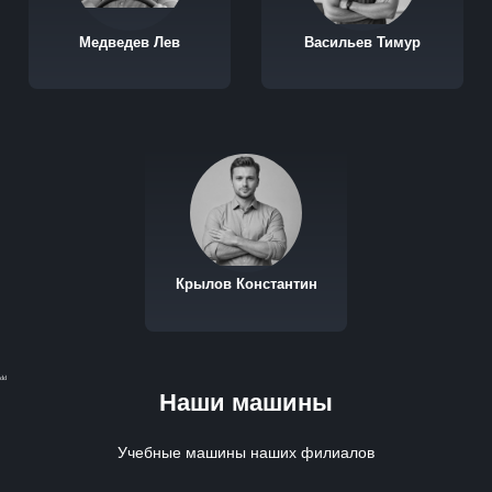
Медведев Лев
Васильев Тимур
Крылов Константин
dd
Наши машины
Учебные машины наших филиалов