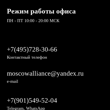
Режим работы офиса
ПН - ПТ 10:00 - 20:00 МСК
+7(495)728-30-66
Контактный телефон
moscowalliance@yandex.ru
e-mail
+7(901)549-52-04
Telegram, WhatsApp