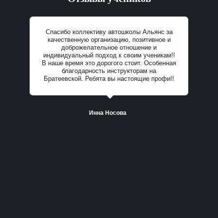
Спасибо коллективу автошколы Альянс за
качественную организацию, позитивное и
доброжелательное отношение и
индивидуальный подход к своим ученикам!!
В наше время это дорогого стоит. Особенная
Все отзывы
благодарность инструкторам на
Братеевской. Ребята вы настоящие профи!!
Инна Носова