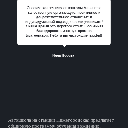
Спасибо коллективу автошколы Альянс за
качественную организацию, позитивное и
доброжелательное отношение и
индивидуальный подход к своим ученикам!!
В наше время это дорогого стоит. Особенная
Все отзывы
благодарность инструкторам на
Братеевской. Ребята вы настоящие профи!!
Инна Носова
Автошкола на cтанции Нижегородская предлагает
обширную программу обучения вождению,