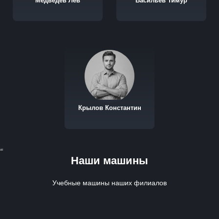
Медведев Лев
Васильев Тимур
Крылов Константин
dd
Наши машины
Учебные машины наших филиалов