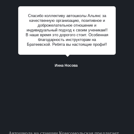
Спасибо коллективу автошколы Альянс за
качественную организацию, позитивное и
доброжелательное отношение и
индивидуальный подход к своим ученикам!!
В наше время это дорогого стоит. Особенная
Все отзывы
благодарность инструкторам на
Братеевской. Ребята вы настоящие профи!!
Инна Носова
Автошкола на cтанции Комсомольская предлагает