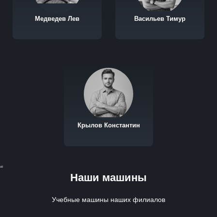
Медведев Лев
Васильев Тимур
Крылов Константин
dd
Наши машины
Учебные машины наших филиалов