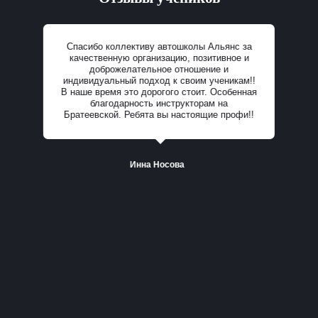
Спасибо коллективу автошколы Альянс за
качественную организацию, позитивное и
доброжелательное отношение и
индивидуальный подход к своим ученикам!!
В наше время это дорогого стоит. Особенная
Все отзывы
благодарность инструкторам на
Братеевской. Ребята вы настоящие профи!!
Инна Носова