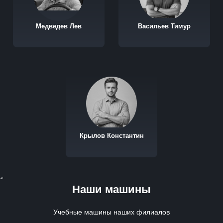
Медведев Лев
Васильев Тимур
Крылов Константин
dd
Наши машины
Учебные машины наших филиалов