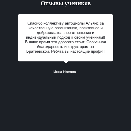
Отзывы учеников
Спасибо коллективу автошколы Альянс за
качественную организацию, позитивное и
доброжелательное отношение и
индивидуальный подход к своим ученикам!!
В наше время это дорогого стоит. Особенная
Все отзывы
благодарность инструкторам на
Братеевской. Ребята вы настоящие профи!!
Инна Носова