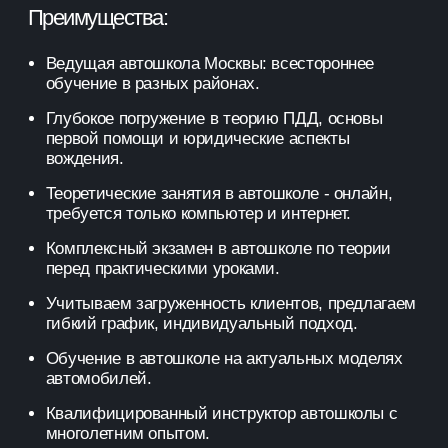
Преимущества:
Ведущая автошкола Москвы: всестороннее
обучение в разных районах.
Глубокое погружение в теорию ПДД, основы
первой помощи и юридические аспекты
вождения.
Теоретические занятия в автошколе - онлайн,
требуется только компьютер и интернет.
Комплексный экзамен в автошколе по теории
перед практическими уроками.
Учитываем загруженность клиентов, предлагаем
гибкий график, индивидуальный подход.
Обучение в автошколе на актуальных моделях
автомобилей.
Квалифицированный инструктор автошколы с
многолетним опытом.