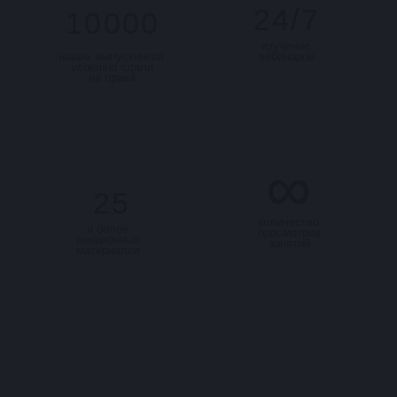
24/7
10000
изучение
наших выпускников
вебинаров
успешно сдали
на права
∞
25
количество
и более
просмотров
лекционных
занятий
материалов