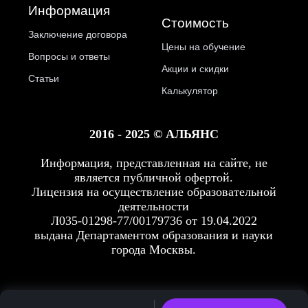
Информация
Стоимость
Заключение договора
Цены на обучение
Вопросы и ответы
Акции и скидки
Статьи
Калькулятор
2016 - 2025 © АЛЬЯНС
Информация, представленная на сайте, не
является публичной офертой.
Лицензия на осуществление образовательной
деятельности
Л035-01298-77/00179736 от 19.04.2022
выдана Департаментом образования и науки
города Москвы.