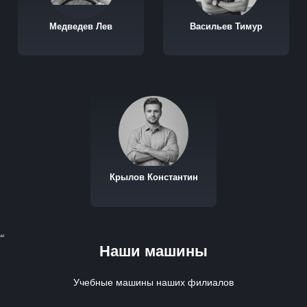
Медведев Лев
Васильев Тимур
Крылов Константин
dd
Наши машины
Учебные машины наших филиалов