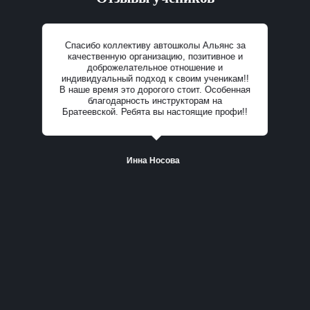
Спасибо коллективу автошколы Альянс за
качественную организацию, позитивное и
доброжелательное отношение и
индивидуальный подход к своим ученикам!!
В наше время это дорогого стоит. Особенная
Все отзывы
благодарность инструкторам на
Братеевской. Ребята вы настоящие профи!!
Инна Носова